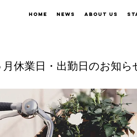
Home
News
About Us
St
５月休業日・出勤日のお知ら