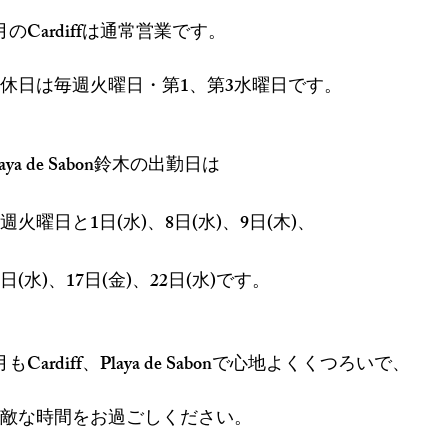
月のCardiffは通常営業です。
休日は毎週火曜日・第1、
第3水曜日です。
laya de Sabon鈴木の出勤日は
週火曜日と1日(水)、8日(水)、9日(木)、
5日(水)、17日(金)、22日(水)です。
月も
Cardiff、Playa de Sabonで
心地よく
くつろいで、
敵な時間をお過ごしください。