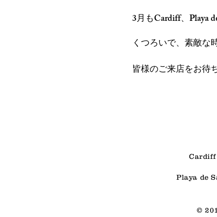
3月もCardiff、Playa
くつろいで、
素敵な
皆様のご来店をお待
Cardif
Playa de 
© 201